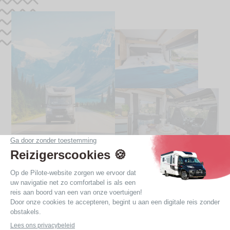
De voordelen van campers met
2 slaapplaatsen
Onze speciaal voor alleen of met zijn tweeën
reizende mensen ontworpen campers met 2