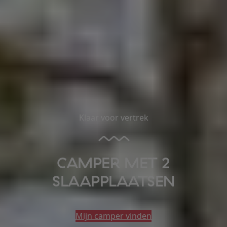
Klaar voor vertrek
CAMPER MET 2
SLAAPPLAATSEN
Mijn camper vinden