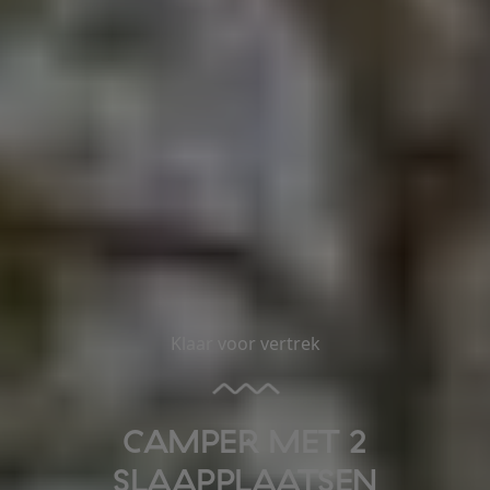
Klaar voor vertrek
CAMPER MET 2
SLAAPPLAATSEN