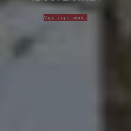
Mijn camper vinden