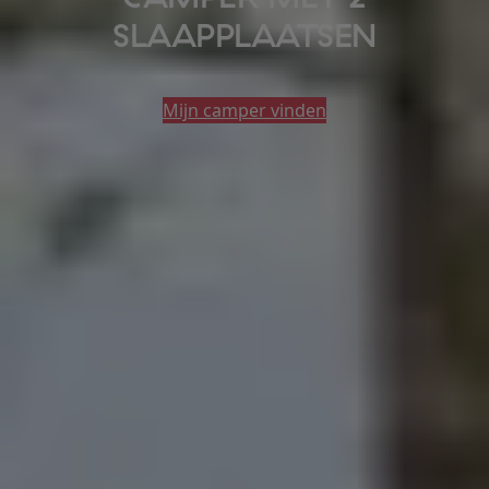
SLAAPPLAATSEN
Mijn camper vinden