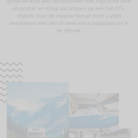
grote variëteit aan carrosserieën met ingerichte vans
en profiel- en integraalcampers op een Fiat CCS-
chassis. Voor de meeste hiervan kunt u altijd
beschikken over een of twee extra slaapplaatsen in
de zithoek.