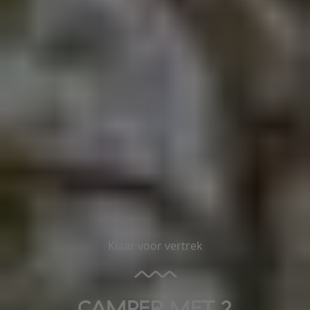
Klaar voor vertrek
CAMPER MET 2