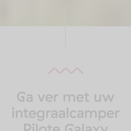
Ga ver met uw
integraalcamper
Pilote Galaxy