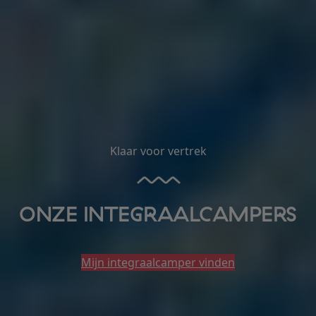
Klaar voor vertrek
ONZE INTEGRAALCAMPERS
Mijn integraalcamper vinden