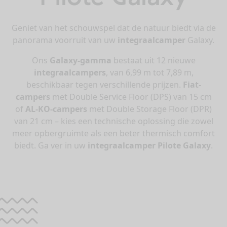
Geniet van het schouwspel dat de natuur biedt via de
panorama voorruit van uw
integraalcamper
Galaxy.
Ons
Galaxy-gamma
bestaat uit 12 nieuwe
integraalcampers
, van 6,99 m tot 7,89 m,
beschikbaar tegen verschillende prijzen.
Fiat-
campers
met Double Service Floor (DPS) van 15 cm
of
AL-KO-campers
met Double Storage Floor (DPR)
van 21 cm – kies een technische oplossing die zowel
meer opbergruimte als een beter thermisch comfort
biedt. Ga ver in uw
integraalcamper Pilote Galaxy
.