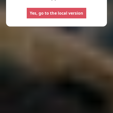
Yes, go to the local version