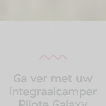
Ga ver met uw
integraalcamper
Pilote Galaxy