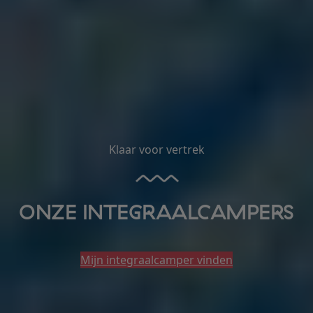
Klaar voor vertrek
ONZE INTEGRAALCAMPERS
Mijn integraalcamper vinden