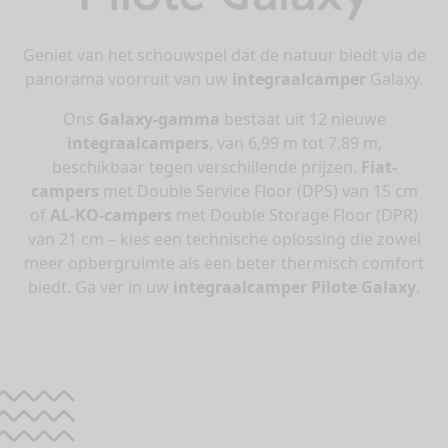
Geniet van het schouwspel dat de natuur biedt via de
panorama voorruit van uw
integraalcamper
Galaxy.
Ons
Galaxy-gamma
bestaat uit 12 nieuwe
integraalcampers
, van 6,99 m tot 7,89 m,
beschikbaar tegen verschillende prijzen.
Fiat-
campers
met Double Service Floor (DPS) van 15 cm
of
AL-KO-campers
met Double Storage Floor (DPR)
van 21 cm – kies een technische oplossing die zowel
meer opbergruimte als een beter thermisch comfort
biedt. Ga ver in uw
integraalcamper Pilote Galaxy
.