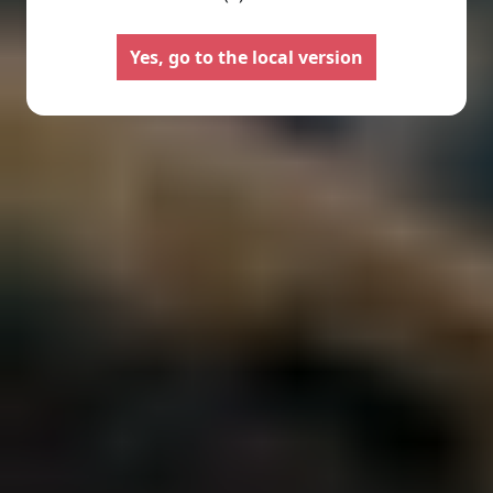
Yes, go to the local version