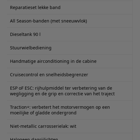
Reparatieset lekke band
All Season-banden (met sneeuwvlok)
Dieseltank 90 l
Stuurwielbediening
Handmatige airconditioning in de cabine
Cruisecontrol en snelheidsbegrenzer
ESP oF ESC: rijhulpmiddel ter verbetering van de
wegligging en de grip en correctie van het traject
Traction+: verbetert het motorvermogen op een
moeilijke of gladde ondergrond
Niet-metallic carrosserielak: wit
Halogeen dagrijlichten