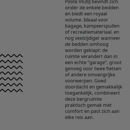
Pilote V630J bevindt zich
onder de enkele bedden
en biedt een royaal
volume. Ideaal voor
bagage, kampeerspullen
of recreatiemateriaal, en
nog veelzijdiger wanneer
de bedden omhoog
worden geklapt: de
ruimte verandert dan in
een echte “garage”, groot
genoeg voor twee fietsen
of andere omvangrijke
voorwerpen. Goed
doordacht en gemakkelijk
toegankelijk, combineert
deze bergruimte
praktisch gemak met
comfort en past zich aan
elke reis aan.