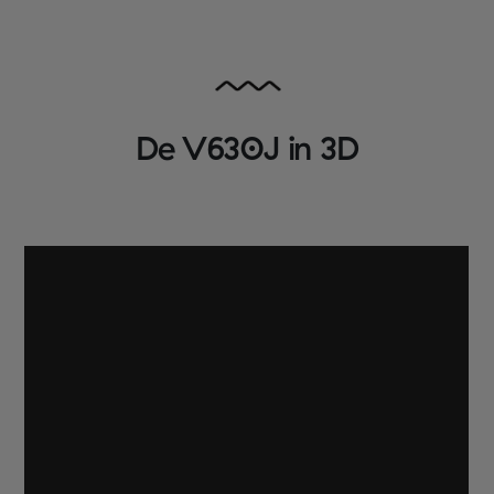
De V630J in 3D