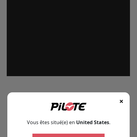
×
Vous êtes situé(e) en
United States
.
Technische Informatie