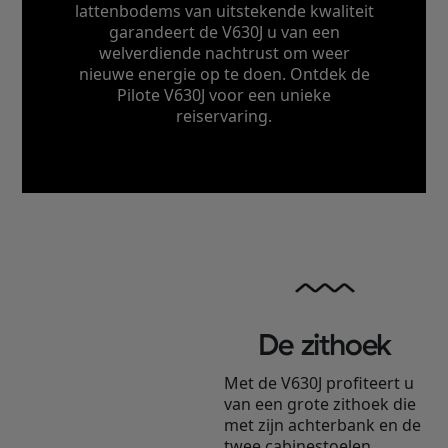
lattenbodems van uitstekende kwaliteit
garandeert de V630J u van een
welverdiende nachtrust om weer
nieuwe energie op te doen. Ontdek de
Pilote V630J voor een unieke
reiservaring.
De zithoek
Met de V630J profiteert u
van een grote zithoek die
met zijn achterbank en de
twee cabinestoelen