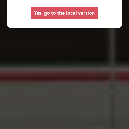
Yes, go to the local version