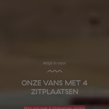
Altijd in voor
ONZE VANS MET 4
ZITPLAATSEN
Mijn van met 4 zitplaatsen vinden