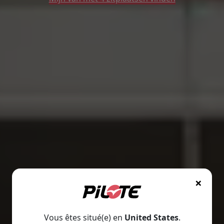
×
Vous êtes situé(e) en
United States
.