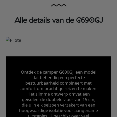
Alle details van de G690GJ
Ontdek de camper G690GJ, een model
dat behendig een perfecte
bestuurbaarheid combineert met
comfort om prachtige reizen te maken.
Het slimme ontwerp omvat een
geïsoleerde dubbele vloer van 15 cm,
die u in elk seizoen verzekert van een
hoogwaardige isolatie voor aangename
uitstapjes. U beschikt over veel