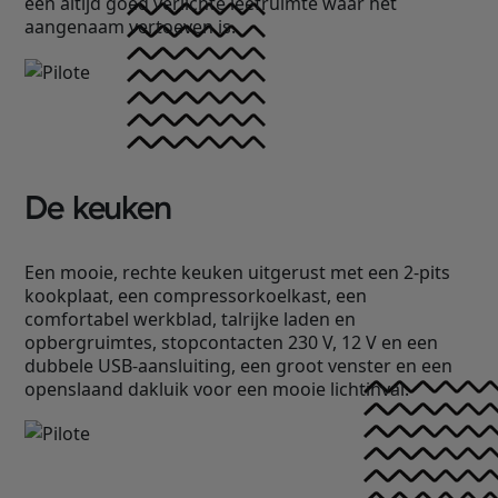
een altijd goed verlichte leefruimte waar het
aangenaam vertoeven is.
De keuken
Een mooie, rechte keuken uitgerust met een 2-pits
kookplaat, een compressorkoelkast, een
comfortabel werkblad, talrijke laden en
opbergruimtes, stopcontacten 230 V, 12 V en een
dubbele USB-aansluiting, een groot venster en een
openslaand dakluik voor een mooie lichtinval.