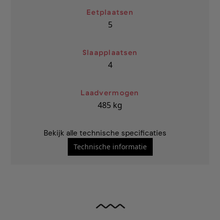
Eetplaatsen
5
Slaapplaatsen
4
Laadvermogen
485
kg
Bekijk alle technische specificaties
Technische informatie