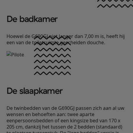
De badkamer
Hoewel de G690GJ niet langer dan 7,00 m is, heeft hij
een van de toiletruimte gescheiden douche.
De slaapkamer
De twinbedden van de G690GJ passen zich aan al uw
wensen en behoeften aan: twee aparte
eenpersoonsbedden of een kingsize bed van 170 x
205 cm, dankzij het tussen de 2 bedden (standaard)