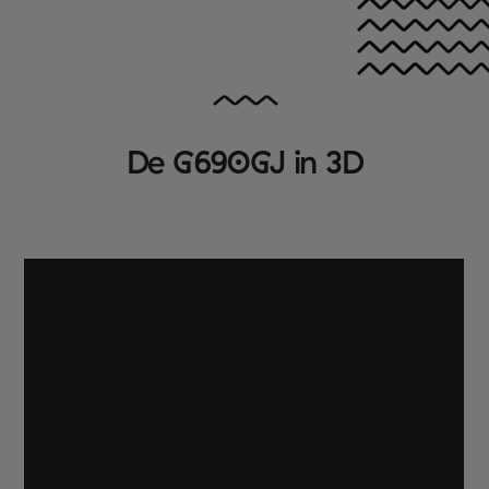
De G690GJ in 3D