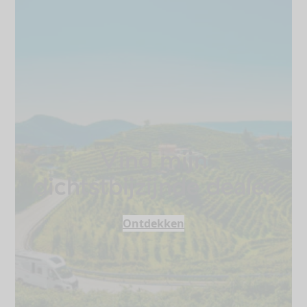
Vind mijn
dichtstbijzijnde dealer
Ontdekken