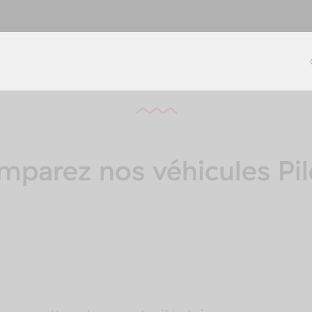
mparez nos véhicules Pil