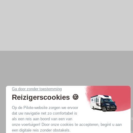
Onze voertuigen
Onze 
Profiel
Camper