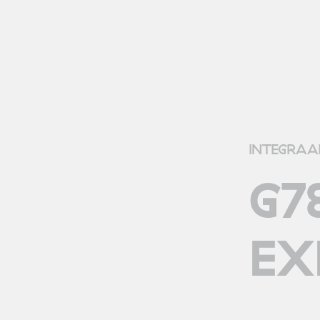
INTEGRAA
G7
EX