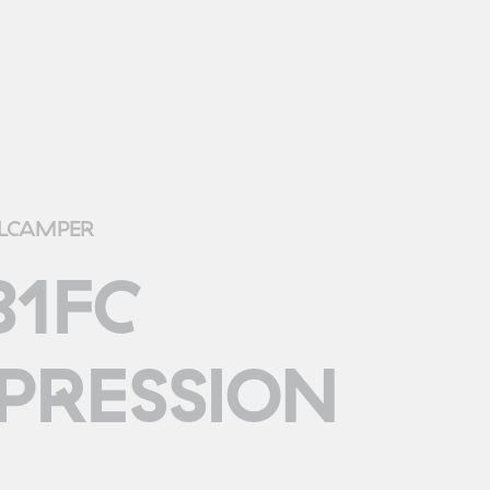
LCAMPER
81FC
PRESSION