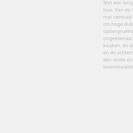
Met een leng
luxe. Van de
met centraal
cm hoge dub
opbergruimte
ongeëvenaard
keuken, de d
en de achter
een vlotte d
levenskwalite