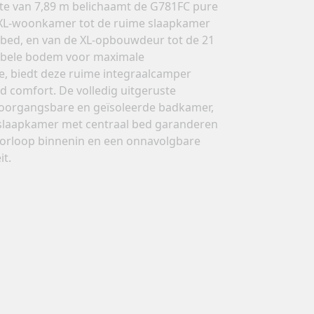
te van 7,89 m belichaamt de G781FC pure
 XL-woonkamer tot de ruime slaapkamer
 bed, en van de XL-opbouwdeur tot de 21
bele bodem voor maximale
, biedt deze ruime integraalcamper
 comfort. De volledig uitgeruste
oorgangsbare en geïsoleerde badkamer,
slaapkamer met centraal bed garanderen
oorloop binnenin en een onnavolgbare
it.