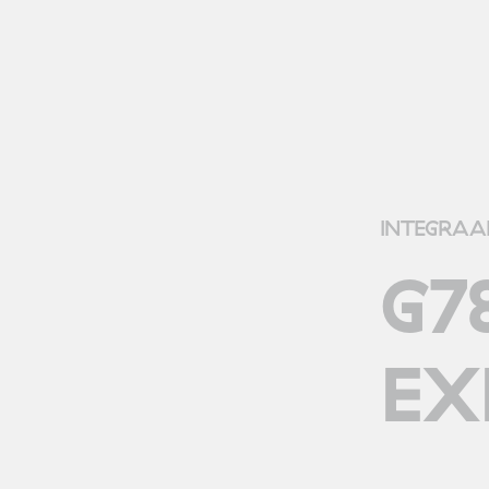
INTEGRAA
G7
EX