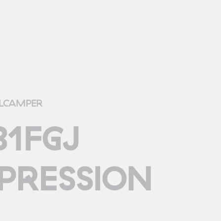
LCAMPER
81FGJ
PRESSION