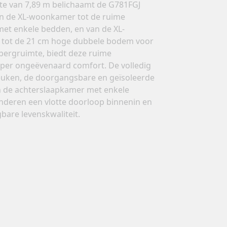
te van 7,89 m belichaamt de G781FGJ
an de XL-woonkamer tot de ruime
et enkele bedden, en van de XL-
tot de 21 cm hoge dubbele bodem voor
ergruimte, biedt deze ruime
per ongeëvenaard comfort. De volledig
euken, de doorgangsbare en geïsoleerde
 de achterslaapkamer met enkele
deren een vlotte doorloop binnenin en
bare levenskwaliteit.